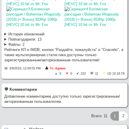
История обновлений
Поблагодарили:
13
Файлы:
2
Рейтинги КП и IMDB, кнопки "Раздайте, пожалуйста" и "Спасибо", а
также мультитрекерная статистика доступны только
зарегистрированным/авторизованным пользователям!
3/9/2019, 12:09:03 PM
Гл. Админ
0
0
222
11
(2) 10.18 ГБ
💬︎ Комментарии
Добавление комментариев доступно только зарегистрированным/
авторизованным пользователям.
Всего: 11
1
2