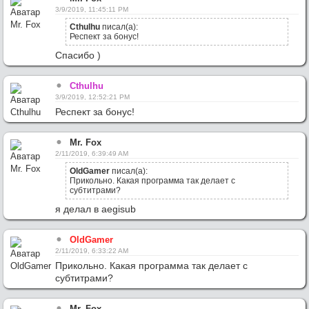
3/9/2019, 11:45:11 PM
Cthulhu
писал(а):
Респект за бонус!
Спасибо )
Cthulhu
3/9/2019, 12:52:21 PM
Респект за бонус!
Mr. Fox
2/11/2019, 6:39:49 AM
OldGamer
писал(а):
Прикольно. Какая программа так делает с
субтитрами?
я делал в aegisub
OldGamer
2/11/2019, 6:33:22 AM
Прикольно. Какая программа так делает с
субтитрами?
Mr. Fox