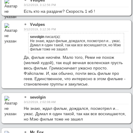
Vvulpes
3/12/2019, 3:12:56 PM
Есть кто на раздаче? Скорость 1 кб !
Vvulpes
3/12/2019, 3:12:36 PM
sevolgin
писал(а):
Не знаю, ждал фильм, дождался, посмотрел и... ужас.
Думал я один такой, так как все восхищаются, но Мэю
фильм тоже не зашел
Да, фильм ниочём. Мало того, Реми не похож
(мелкий худой), так ещё вечная вселенская грусть
весь фильм. Гримасничает ужасно просто.
Фэйспалм. И, как обычно, почти весь фильм про
геев. Единственное, что интересно в этом фильме -
становление группы и закулисье.
sevolgin
3/12/2019, 2:02:08 AM
Не знаю, ждал фильм, дождался, посмотрел и...
ужас. Думал я один такой, так как все восхищаются,
но Мэю фильм тоже не зашел
Mr. Fox