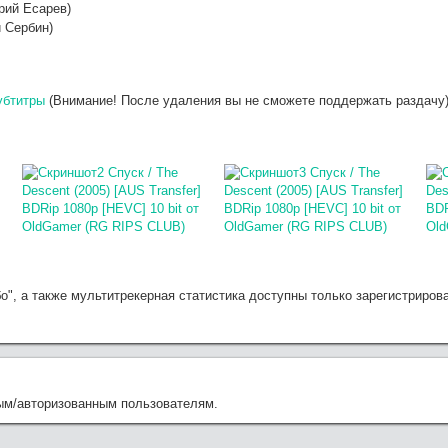
рий Есарев)
 Сербин)
убтитры
(Внимание! После удаления вы не сможете поддержать раздачу
бо", а также мультитрекерная статистика доступны только зарегистрир
ым/авторизованным пользователям.