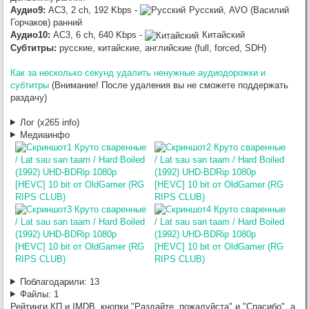
Аудио9:
AC3, 2 ch, 192 Kbps -
Русский, AVO (Василий
Горчаков) ранний
Аудио10:
AC3, 6 ch, 640 Kbps -
Китайский
Субтитры:
русские, китайские, английские (full, forced, SDH)
Как за несколько секунд удалить ненужные аудиодорожки и
субтитры
(Внимание! После удаления вы не сможете поддержать
раздачу)
Лог (x265 info)
Медиаинфо
Поблагодарили:
13
Файлы:
1
Рейтинги КП и IMDB, кнопки "Раздайте, пожалуйста" и "Спасибо", а