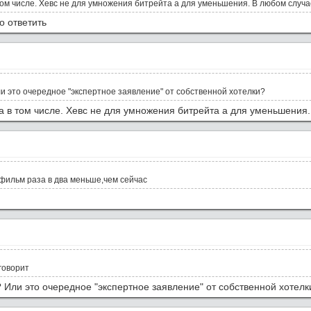
том числе. Хевс не для умножения битрейта а для уменьшения. В любом случа
о ответить
и это очередное "экспертное заявление" от собственной хотелки?
а в том числе. Хевс не для умножения битрейта а для уменьшения.
 фильм раза в два меньше,чем сейчас
говорит
 Или это очередное "экспертное заявление" от собственной хотелк