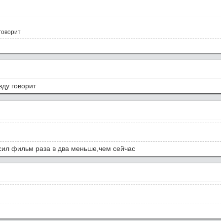
говорит
вду говорит
есил фильм раза в два меньше,чем сейчас