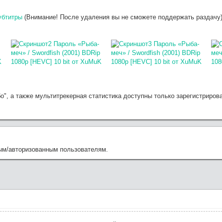
убтитры
(Внимание! После удаления вы не сможете поддержать раздачу
бо", а также мультитрекерная статистика доступны только зарегистрир
ым/авторизованным пользователям.