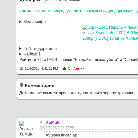
Как за несколько секунд удалить ненужные аудиодорожки и с
Медиаинфо
Поблагодарили:
5
Файлы:
1
Рейтинги КП и IMDB, кнопки "Раздайте, пожалуйста" и "Спаси
10/8/2018, 4:41:11 PM
Гл. Админ
💬︎ Комментарии
Добавление комментариев доступно только зарегистрированн
XuMuK
12/20/2018, 5:01:27 PM
Vvulpes
писал(а):