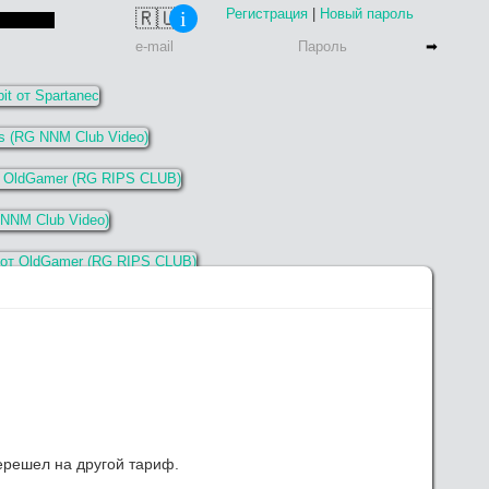
Регистрация
|
Новый пароль
🇷🇺
i
перешел на другой тариф.