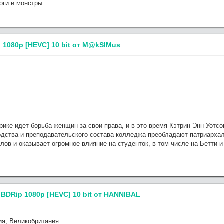
оги и монстры.
 1080p [HEVC] 10 bit от M@kSIMus
рике идет борьба женщин за свои права, и в это время Кэтрин Энн Уотс
одства и преподавательского состава колледжа преобладают патриархал
лов и оказывает огромное влияние на студенток, в том числе на Бетти 
) BDRip 1080p [HEVC] 10 bit от HANNIBAL
я, Великобритания